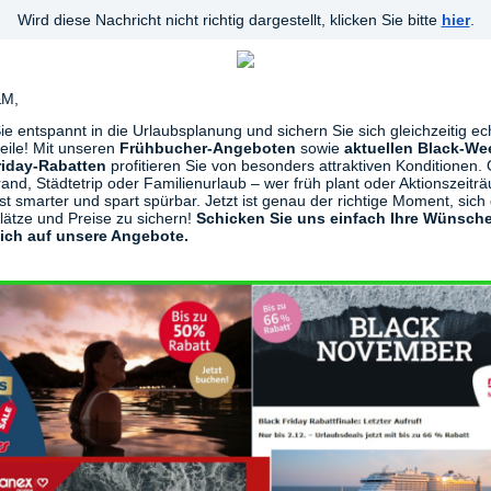
Wird diese Nachricht nicht richtig dargestellt, klicken Sie bitte
hier
.
&M,
Sie entspannt in die Urlaubsplanung und sichern Sie sich gleichzeitig ec
teile! Mit unseren
Frühbucher-Angeboten
sowie
aktuellen Black-We
riday-Rabatten
profitieren Sie von besonders attraktiven Konditionen.
and, Städtetrip oder Familienurlaub – wer früh plant oder Aktionszeitr
ist smarter und spart spürbar. Jetzt ist genau der richtige Moment, sich 
lätze und Preise zu sichern!
Schicken Sie uns einfach Ihre Wünsch
sich auf unsere Angebote.