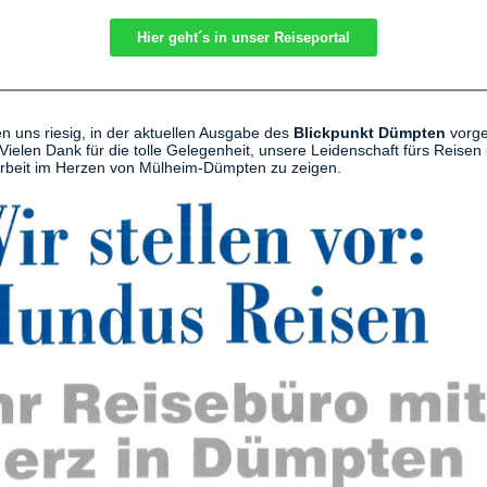
Hier geht´s in unser Reiseportal
en uns riesig, in der aktuellen Ausgabe des
Blickpunkt Dümpten
vorges
Vielen Dank für die tolle Gelegenheit, unsere Leidenschaft fürs Reisen
rbeit im Herzen von Mülheim-Dümpten zu zeigen.