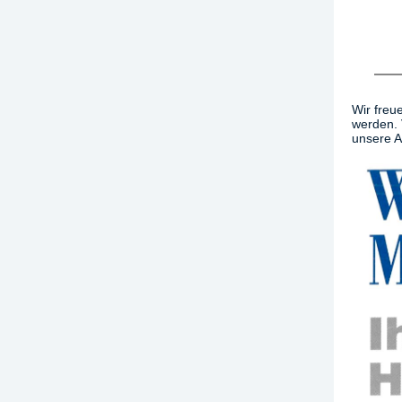
Wir freu
werden. 
unsere A