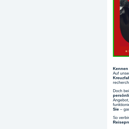
Kennen 
Auf unse
Kreuzfa
recherch
Doch bei
persönl
Angebot,
funktion
Sie
– gan
So verbi
Reisepr