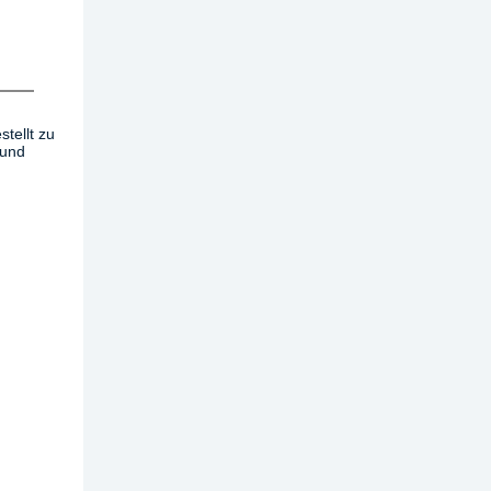
tellt zu
 und